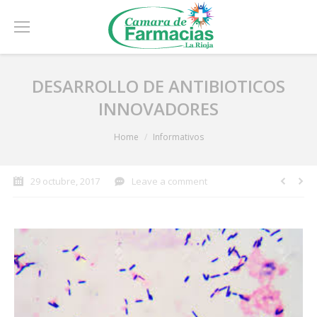
DESARROLLO DE ANTIBIOTICOS
INNOVADORES
You are here:
Home
Informativos
29 octubre, 2017
Leave a comment