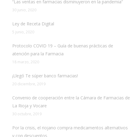
“Las ventas en farmacias disminuyeron en la pandemia”
30 junio, 2020
Ley de Receta Digital
5 junio, 2020
Protocolo COVID 19 – Guía de buenas prácticas de
atención para la Farmacia
18 marzo, 2020
¡Llegó Te súper banco farmacias!
20 diciembre, 2019
Convenio de cooperación entre la Cámara de Farmacias de
La Rioja y Vocare
30 octubre, 2019
Por la crisis, el riojano compra medicamentos alternativos
y con descuentos.