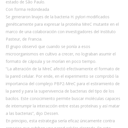
estado de São Paulo.
Con forma redondeada
Se generaron linajes de la bacteria H. pylori modificados
genéticamente para expresar la proteína MreC mutante en el
marco de una colaboración con investigadores del Instituto
Pasteur, de Francia.
El grupo observó que cuando se ponía a esos
microorganismos en cultivo a crecer, no lograban asumir el
formato de cápsula y se morían en poco tiempo.
“La alteración de la MreC afectó efectivamente el formato de
la pared celular. Por ende, en el experimento se comprobó la
importancia del complejo PBP2-MreC para el estiramiento de
la pared y para la supervivencia de bacterias del tipo de los
bacilos. Este conocimiento permite buscar moléculas capaces
de interrumpir la interacción entre estas proteínas y así matar
a las bacterias”, dijo Dessen.
En principio, esta estrategia sería eficaz únicamente contra