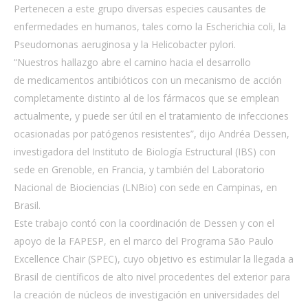
Pertenecen a este grupo diversas especies causantes de
enfermedades en humanos, tales como la Escherichia coli, la
Pseudomonas aeruginosa y la Helicobacter pylori.
“Nuestros hallazgo abre el camino hacia el desarrollo
de medicamentos antibióticos con un mecanismo de acción
completamente distinto al de los fármacos que se emplean
actualmente, y puede ser útil en el tratamiento de infecciones
ocasionadas por patógenos resistentes”, dijo Andréa Dessen,
investigadora del Instituto de Biología Estructural (IBS) con
sede en Grenoble, en Francia, y también del Laboratorio
Nacional de Biociencias (LNBio) con sede en Campinas, en
Brasil.
Este trabajo contó con la coordinación de Dessen y con el
apoyo de la FAPESP, en el marco del Programa São Paulo
Excellence Chair (SPEC), cuyo objetivo es estimular la llegada a
Brasil de científicos de alto nivel procedentes del exterior para
la creación de núcleos de investigación en universidades del