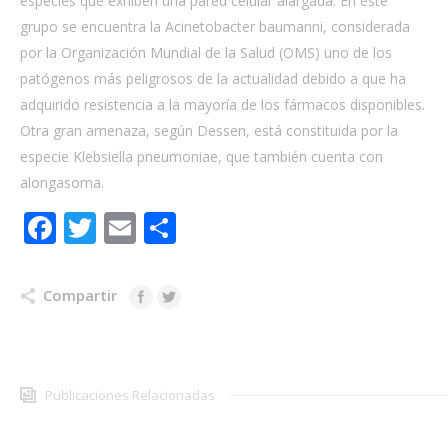
especies que exhiben una pared celular alargada. En este
grupo se encuentra la Acinetobacter baumanni, considerada
por la Organización Mundial de la Salud (OMS) uno de los
patógenos más peligrosos de la actualidad debido a que ha
adquirido resistencia a la mayoría de los fármacos disponibles.
Otra gran amenaza, según Dessen, está constituida por la
especie Klebsiella pneumoniae, que también cuenta con
alongasoma.
Facebook
Twitter
Email
Share
Compartir
Publicaciones Relacionadas