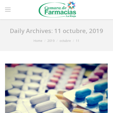
Daily Archives:
11 octubre, 2019
You are here:
Home
2019
octubre
11