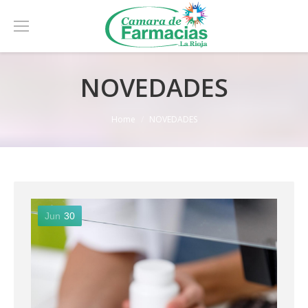
NOVEDADES
You are here:
Home
NOVEDADES
Jun
30