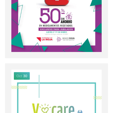
Oct
30