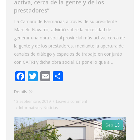
activa, cerca de la gente y de los
prestadores”
La Cámara de Farmacias a través de su presidente
Marcelo Navarro, advirtió sobre la necesidad de
generar una obra social provincial más activa, cerca de
la gente y de los prestadores, mediante la apertura de
canales de diálogo y espacios de trabajo en conjunto
con CAFRI y dicha obra social. Es por ello que a…
Facebook
Twitter
Email
Share
Details
13 septiembre, 2019
Leave a comment
Informativos
,
Noticias
Sep
13