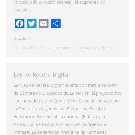
considerado un rubro esencial, el segmento no
escapó…
Facebook
Twitter
Email
Share
Details
30 junio, 2020
Leave a comment
Informativos
,
Noticias
Ley de Receta Digital
La “Ley de Receta Digital” cuenta con media sanción
de Cámara de Diputados de La Nación. El proyecto fue
cuestionado ante la Comisión de Salud del Senado por
la Federación Argentina de Farmacias (Facaf), la
Federación Farmacéutica nacional (Fefara) y la
Asociación de Mutuales Sindicales de Argentina
(Afmsra) La Federación Argentina de Farmacias