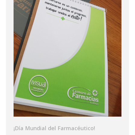
¡Día Mundial del Farmacéutico!