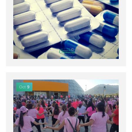
Oct
9