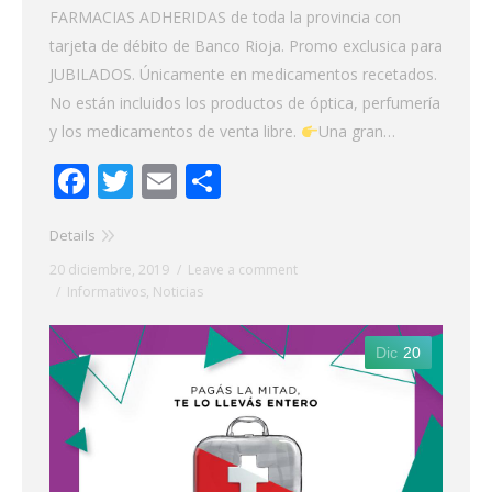
FARMACIAS ADHERIDAS de toda la provincia con
tarjeta de débito de Banco Rioja. Promo exclusica para
JUBILADOS. Únicamente en medicamentos recetados.
No están incluidos los productos de óptica, perfumería
y los medicamentos de venta libre.
Una gran…
Facebook
Twitter
Email
Share
Details
20 diciembre, 2019
Leave a comment
Informativos
,
Noticias
Dic
20