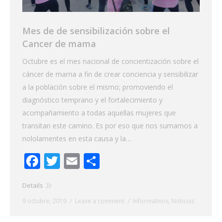
Mes de de sensibilización sobre el
Cancer de mama
Octubre es el mes nacional de concientización sobre el
cáncer de mama a fin de crear conciencia y sensibilizar
a la población sobre el mismo; promoviendo el
diagnóstico temprano y el fortalecimiento y
acompañamiento a todas aquellas mujeres que
transitan este camino. Es por eso que nos sumamos a
nololamentes en esta causa y la…
Facebook
Twitter
Email
Share
Details
9 octubre, 2019
Leave a comment
Informativos
,
Noticias