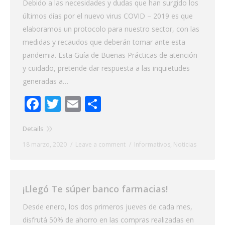
Debido a las necesidades y dudas que han surgido los
últimos días por el nuevo virus COVID – 2019 es que
elaboramos un protocolo para nuestro sector, con las
medidas y recaudos que deberán tomar ante esta
pandemia. Esta Guía de Buenas Prácticas de atención
y cuidado, pretende dar respuesta a las inquietudes
generadas a…
Facebook
Twitter
Email
Share
Details
18 marzo, 2020
Leave a comment
Informativos
,
Noticias
¡Llegó Te súper banco farmacias!
Desde enero, los dos primeros jueves de cada mes,
disfrutá 50% de ahorro en las compras realizadas en