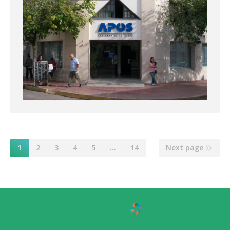
1
2
3
4
5
…
14
Next page