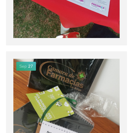
Sep
27