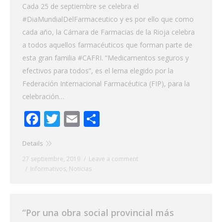
Cada 25 de septiembre se celebra el
#DiaMundialDelFarmaceutico y es por ello que como
cada año, la Cámara de Farmacias de la Rioja celebra
a todos aquellos farmacéuticos que forman parte de
esta gran familia #CAFRI. “Medicamentos seguros y
efectivos para todos”, es el lema elegido por la
Federación Internacional Farmacéutica (FIP), para la
celebración…
Facebook
Twitter
Email
Share
Details
27 septiembre, 2019
Leave a comment
Informativos
,
Noticias
“Por una obra social provincial más