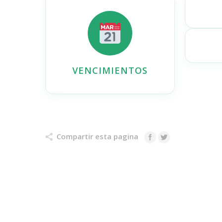
VENCIMIENTOS
Découvrez des jackpots passionnants grâce à
WildSult
Découvrez des jackpots passionnants grâce à
madnix
e
GG bet
casino offers exciting slots and bonuses.
GG bet
features modern slot games.
Compartir esta pagina