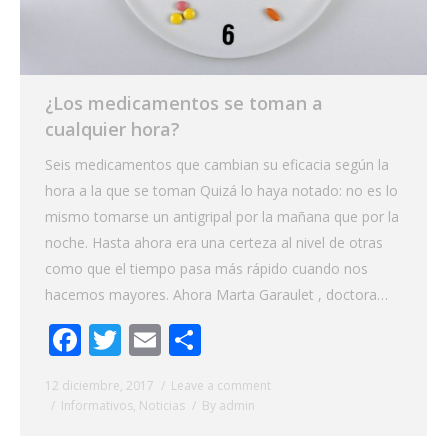
¿Los medicamentos se toman a
cualquier hora?
Seis medicamentos que cambian su eficacia según la
hora a la que se toman Quizá lo haya notado: no es lo
mismo tomarse un antigripal por la mañana que por la
noche. Hasta ahora era una certeza al nivel de otras
como que el tiempo pasa más rápido cuando nos
hacemos mayores. Ahora Marta Garaulet , doctora…
Facebook
Twitter
Email
Share
12 diciembre, 2017
Leave a comment
Informativos
,
Noticias
By
admin