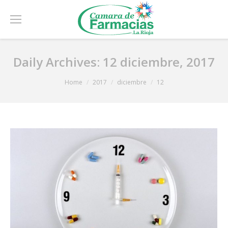
Daily Archives:
12 diciembre, 2017
You are here:
Home
2017
diciembre
12