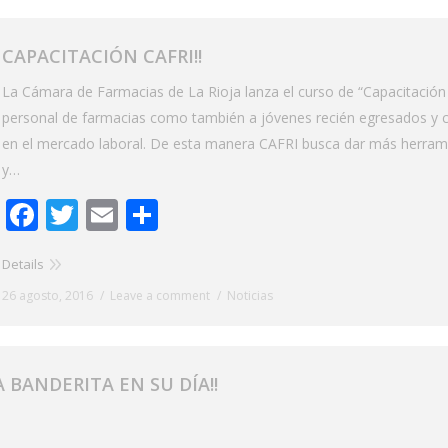
CAPACITACIÓN CAFRI!!
La Cámara de Farmacias de La Rioja lanza el curso de “Capacitación
personal de farmacias como también a jóvenes recién egresados y c
en el mercado laboral. De esta manera CAFRI busca dar más herramie
y…
Facebook
Twitter
Email
Share
Details
26 agosto, 2016
Leave a comment
Noticias
 BANDERITA EN SU DÍA!!