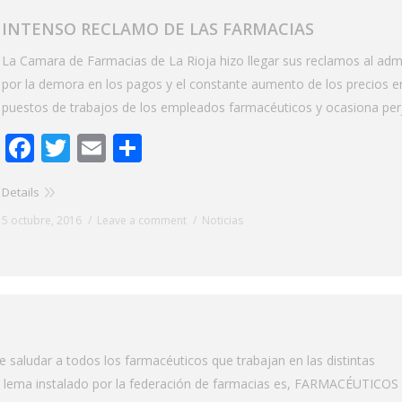
INTENSO RECLAMO DE LAS FARMACIAS
La Camara de Farmacias de La Rioja hizo llegar sus reclamos al admi
por la demora en los pagos y el constante aumento de los precios e
puestos de trabajos de los empleados farmacéuticos y ocasiona perju
Facebook
Twitter
Email
Share
Details
5 octubre, 2016
Leave a comment
Noticias
e saludar a todos los farmacéuticos que trabajan en las distintas
l lema instalado por la federación de farmacias es, FARMACÉUTICOS