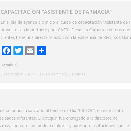
CAPACITACIÓN “ASISTENTE DE FARMACIA”
En el día de ayer se dio inicio al curso de capacitación “Asistente 
proyecto tan importante para CAFRI. Desde la Cámara creemos que la
clientes tiene una directa relación con la existencia de Recursos H
Facebook
Twitter
Email
Share
Details
2 septiembre, 2016
Leave a comment
Noticias
e un botiquín sanitario al Centro de Día “CRISOL”, en este centro
dades diferentes. El botiquín fue entregado a la directora del
 muy contentos de poder colaborar y aportar a Instituciones que se