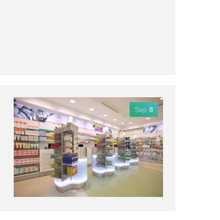
Sep
8