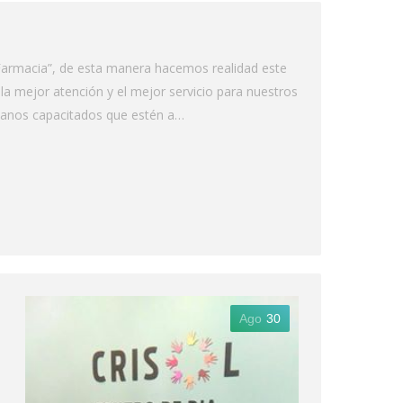
de Farmacia”, de esta manera hacemos realidad este
 mejor atención y el mejor servicio para nuestros
umanos capacitados que estén a…
Ago
30