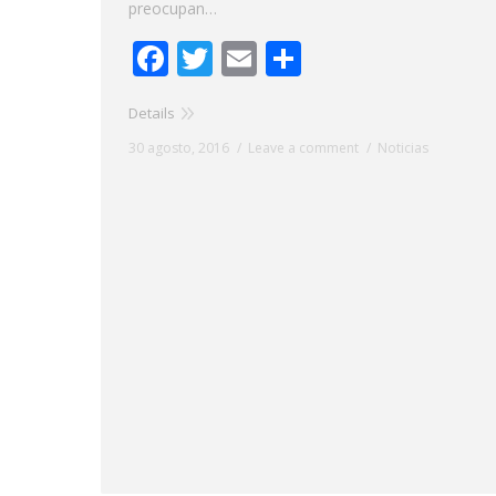
preocupan…
Facebook
Twitter
Email
Share
Details
30 agosto, 2016
Leave a comment
Noticias