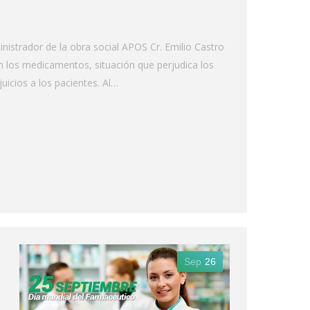
nistrador de la obra social APOS Cr. Emilio Castro
n los medicamentos, situación que perjudica los
icios a los pacientes. Al…
Sep
26