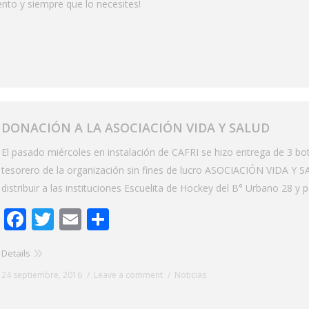
to y siempre que lo necesites!
DONACIÓN A LA ASOCIACIÓN VIDA Y SALUD
El pasado miércoles en instalación de CAFRI se hizo entrega de 3 bot
tesorero de la organización sin fines de lucro ASOCIACIÓN VIDA Y 
distribuir a las instituciones Escuelita de Hockey del B° Urbano 28 y 
Facebook
Twitter
Email
Share
Details
24 septiembre, 2016
Leave a comment
Noticias