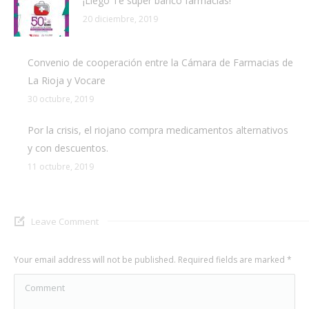
¡Llegó Te súper banco farmacias!
20 diciembre, 2019
Convenio de cooperación entre la Cámara de Farmacias de
La Rioja y Vocare
30 octubre, 2019
Por la crisis, el riojano compra medicamentos alternativos
y con descuentos.
11 octubre, 2019
Leave Comment
Your email address will not be published. Required fields are marked
*
Comment