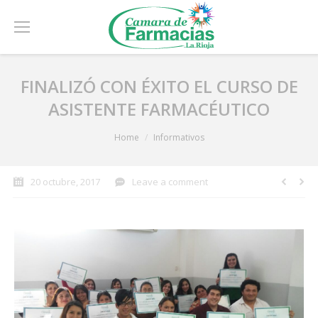
FINALIZÓ CON ÉXITO EL CURSO DE
ASISTENTE FARMACÉUTICO
You are here:
Home
Informativos
20 octubre, 2017
Leave a comment