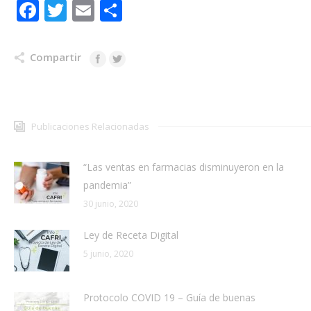
Facebook
Twitter
Email
Share
Compartir
Publicaciones Relacionadas
“Las ventas en farmacias disminuyeron en la
pandemia”
30 junio, 2020
Ley de Receta Digital
5 junio, 2020
Protocolo COVID 19 – Guía de buenas