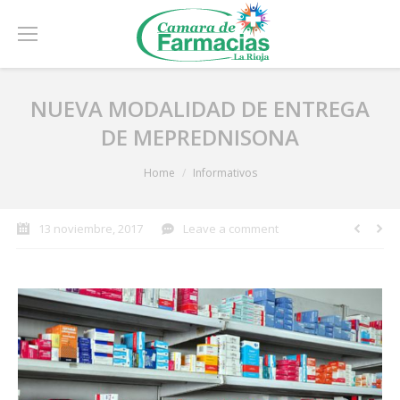
NUEVA MODALIDAD DE ENTREGA
DE MEPREDNISONA
You are here:
Home
Informativos
13 noviembre, 2017
Leave a comment